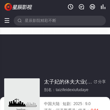






太子妃的休夫大业(全集)
分享

别名：taizifeidexiufudaye
中国大陆
短剧
2025
9.0