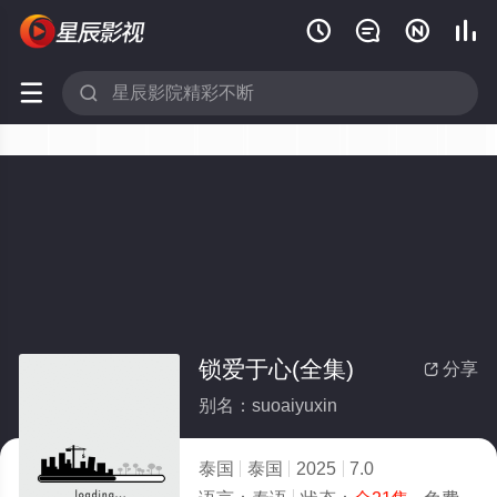






锁爱于心(全集)
分享

别名：suoaiyuxin
泰国
泰国
2025
7.0