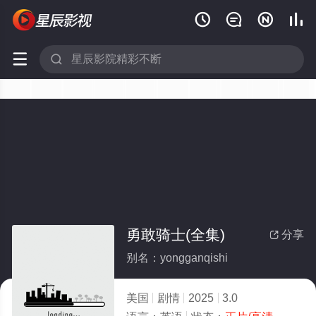






勇敢骑士(全集)
分享

别名：yongganqishi
美国
剧情
2025
3.0