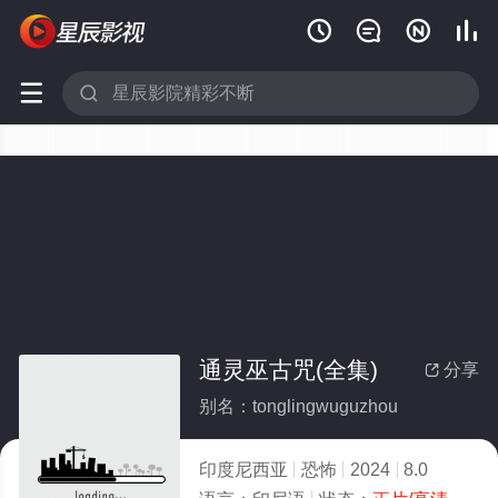






通灵巫古咒(全集)
分享

别名：tonglingwuguzhou
印度尼西亚
恐怖
2024
8.0