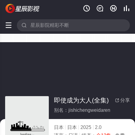






即使成为大人(全集)
分享

别名：jishichengweidaren
日本
日本
2025
2.0