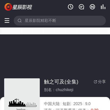






触之可及(全集)
分享

别名：chuzhikeji
中国大陆
短剧
2025
9.0