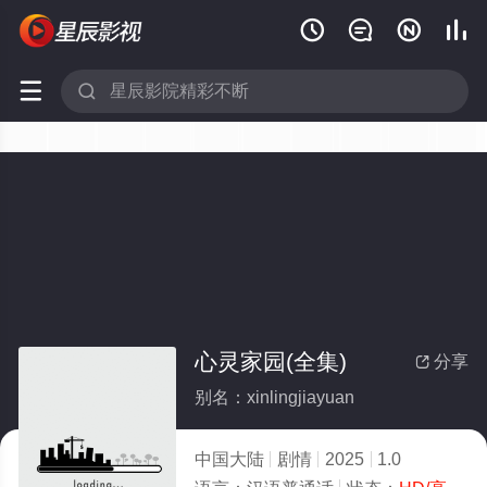






心灵家园(全集)
分享

别名：xinlingjiayuan
中国大陆
剧情
2025
1.0