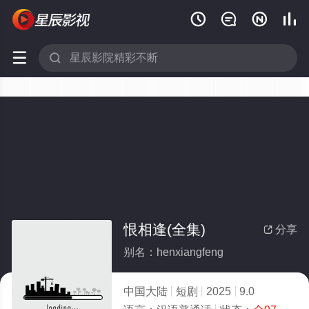






恨相逢(全集)
分享

别名：henxiangfeng
中国大陆
短剧
2025
9.0