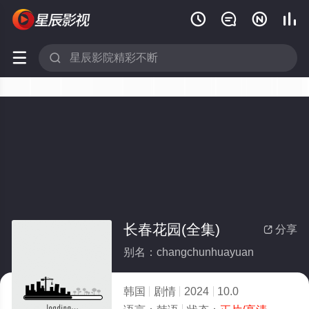






长春花园(全集)
分享

别名：changchunhuayuan
韩国
剧情
2024
10.0