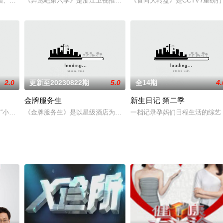
俊、程晓玥、郭劲岐、狄倩伊、王自如，分两组分别经营
猫、优酷出品，霍城呦吼文创传媒有限责任公司制作。是全国首档带感带货，以
《奔跑吧第六季》是浙江卫视推出的运动综艺节目。
《食尚大转盘》是CCTV7重磅
2.0
更新至20230822期
5.0
全14期
4.
金牌服务生
新生日记 第二季
”和“小O”为第一视角，配以拟人化的配音，每期一场不同主题的向往动物家族的
《金牌服务生》是以星级酒店为背景，讲述了小人物的爱情故事，在
一档记录孕妈们日程生活的综艺