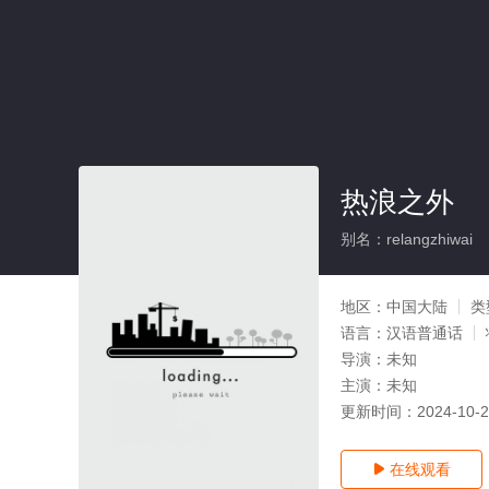
热浪之外
别名：relangzhiwai
地区：
中国大陆
类
语言：
汉语普通话
导演：
未知
主演：
未知
更新时间：
2024-10-
在线观看
