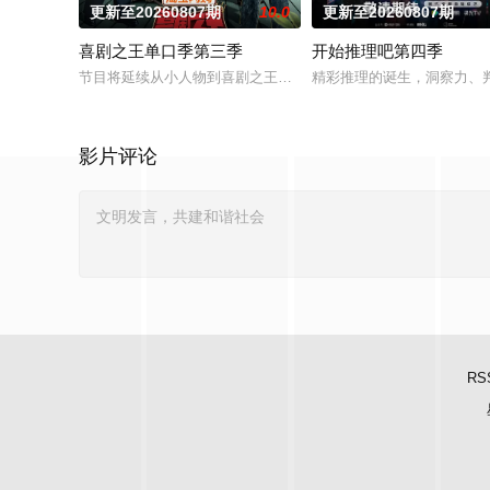
更新至20260807期
10.0
更新至20260807期
喜剧之王单口季第三季
开始推理吧第四季
节目将延续从小人物到喜剧之王的故事，汇聚来自全国各地脱口秀
精彩推理的诞生，洞察力、
影片评论
RS