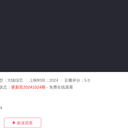
型：
大陆综艺
上映时间：
2024
豆瓣评分：
5.0
状态：
更新至20241024期
- 免费在线观看
24
极速观看
