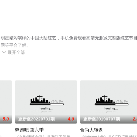
多明星精彩演绎的中国大陆综艺，手机免费观看高清无删减完整版综艺节
情网等平台了解。
展开全部

5.0
更新至20220731期
4.0
更新至20190707期
2.
奔跑吧 第六季
食尚大转盘