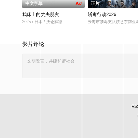
中文字幕
9.0
正片
我床上的丈夫朋友
斩毒行动2026
2025 / 日本 / 浅仓麻凛
云海市禁毒支队获悉东南亚毒
影片评论
RS