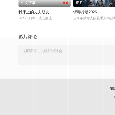
中文字幕
9.0
正片
我床上的丈夫朋友
斩毒行动2026
2025 / 日本 / 浅仓麻凛
云海市禁毒支队获悉东南亚毒
影片评论
RS