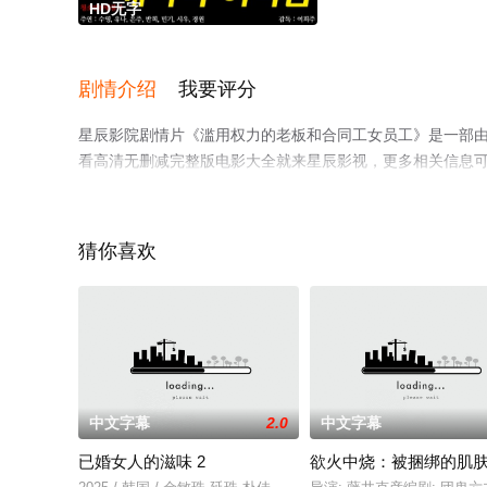
HD无字
剧情介绍
我要评分
星辰影院剧情片《滥用权力的老板和合同工女员工》是一部由
看高清无删减完整版电影大全就来星辰影视，更多相关信息
猜你喜欢
中文字幕
2.0
中文字幕
已婚女人的滋味 2
欲火中烧：被捆绑的肌