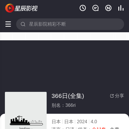






366日(全集)
分享

别名：366ri
日本
日本
2024
4.0