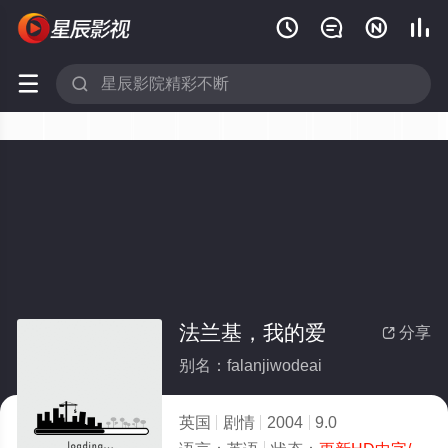






法兰基，我的爱
分享

别名：falanjiwodeai
英国
剧情
2004
9.0