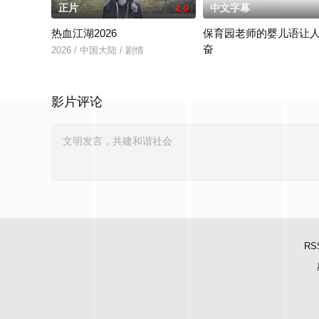
正片
1.0
中文字幕
热血江湖2026
保育园老师的婴儿语让
奋
2026 / 中国大陆 / 剧情
2025 / 日本 / 白木由子
影片评论
RS