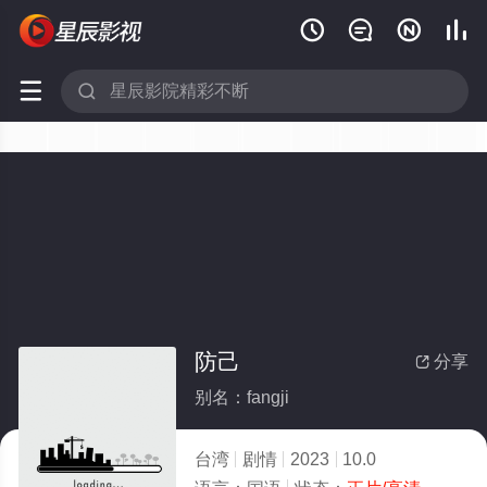






防己
分享

别名：fangji
台湾
剧情
2023
10.0