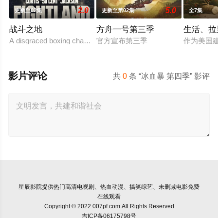
2.0
5.0
更新至02集
更新至第02集
全7集
战斗之地
方舟一号第三季
生活、拉
A disgraced boxing champion is released from prison a
官方宣布第三季
作为美国
影片评论
共
0
条 “冰血暴 第四季” 影评
星辰影院
提供热门高清电视剧、热血动漫、搞笑综艺、未删减电影免费
在线观看
Copyright © 2022 007pf.com All Rights Reserved
吉ICP备06175798号