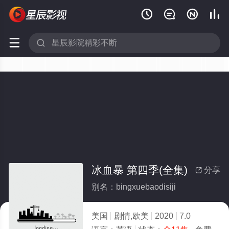






冰血暴 第四季(全集)
分享

别名：bingxuebaodisiji
美国
剧情,欧美
2020
7.0