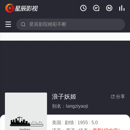






浪子妖姬
分享

别名：langziyaoji
美国
剧情
1955
5.0