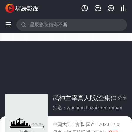






武神主宰真人版(全集)
分享

别名：wushenzhuzaizhenrenban
中国大陆
古装,国产
2023
7.0