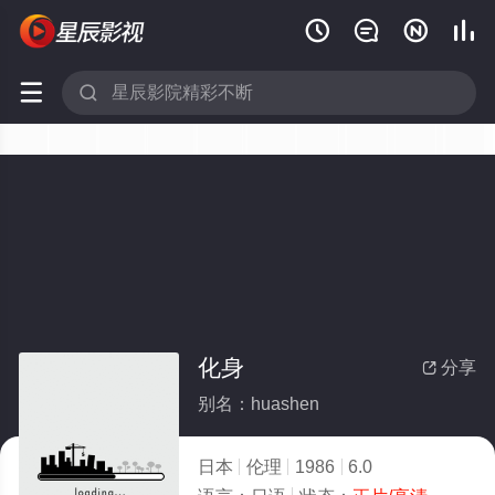






化身
分享

别名：huashen
日本
伦理
1986
6.0