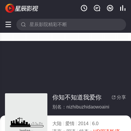






你知不知道我爱你
分享

别名：nizhibuzhidaowoaini
大陆
爱情
2014
6.0