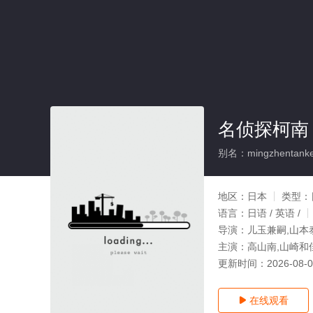
名侦探柯南
别名：mingzhentank
地区：
日本
类型：
语言：
日语 / 英语 /
导演：
儿玉兼嗣,山本
主演：
高山南,山崎和
更新时间：
2026-08-
在线观看
