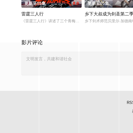
更新至05集
8.0
更新至05集
雷霆三人行
乡下大叔成为剑圣第二
《雷霆三人行》讲述了三个青梅竹马的挚友拼命寻找失踪少女的
乡下剑术师范贝里尔·加德
影片评论
RS