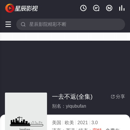






一去不返(全集)
分享

别名：yiqubufan
美国
欧美
2021
3.0