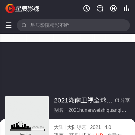






2021湖南卫视全球华侨华人春晚
分享

别名：2021hunanweishiquanqiuhuaqiaohuarenchunwan
大陆
大陆综艺
2021
4.0